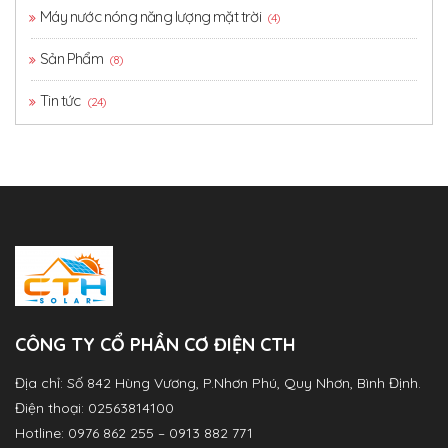
Máy nước nóng năng lượng mặt trời
(4)
Sản Phẩm
(8)
Tin tức
(24)
CÔNG TY CỔ PHẦN CƠ ĐIỆN CTH
Địa chỉ: Số 842 Hùng Vương, P.Nhơn Phú, Quy Nhơn, Bình Định.
Điện thoại: 02563814100
Hotline: 0976 862 255 – 0913 882 771