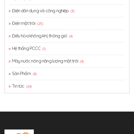
Điện dân dụng và công nghiệp
(3)
Điện mặt trời
(25)
Điều hòa không khí, thông gió
(4)
Hệ thống PCCC
(1)
Máy nước nóng năng lượng mặt trời
(4)
Sản Phẩm
(8)
Tin tức
(24)