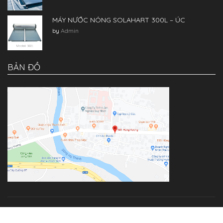
MÁY NƯỚC NÓNG SOLAHART 300L – ÚC
by
Admin
BẢN ĐỒ