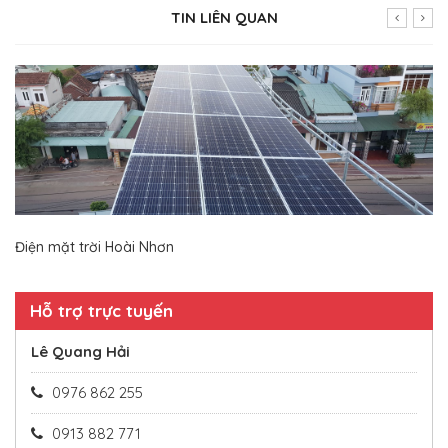
TIN LIÊN QUAN
Điện mặt trời Hoài Nhơn
Hỗ trợ trực tuyến
Lê Quang Hải
0976 862 255
0913 882 771