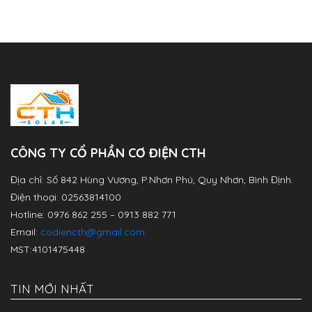
CÔNG TY CỔ PHẦN CƠ ĐIỆN CTH
Địa chỉ: Số 842 Hùng Vương, P.Nhơn Phú, Quy Nhơn, Bình Định.
Điện thoại: 02563814100
Hotline: 0976 862 255 – 0913 882 771
Email:
codiencth@gmail.com
MST:4101475448
TIN MỚI NHẤT