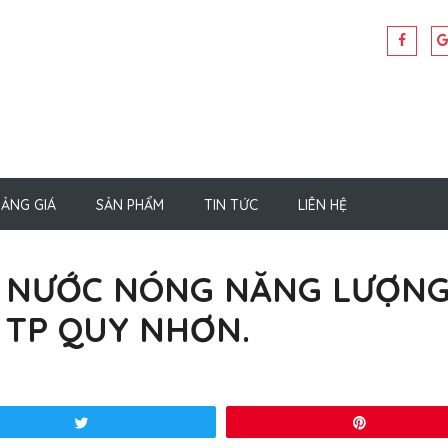
ẢNG GIÁ
SẢN PHẨM
TIN TỨC
LIÊN HỆ
G NƯỚC NÓNG NĂNG LƯỢN
 TP QUY NHƠN.
Tweet
Pin