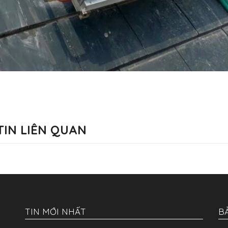
TIN LIÊN QUAN
TIN MỚI NHẤT
B