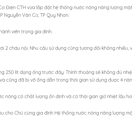
ơ Điện CTH vừa lắp đặt hệ thống nước nóng năng lượng mặt 
, P Nguyễn Văn Cừ, TP Quy Nhơn.
ành viên trong gia đình.
ới 2 cháu nội. Nhu cầu sử dụng cũng tương đối không nhiều, v
g 250 lít dạng ống trước đây. Thỉnh thoảng sẽ không đủ nhiệ
ng và cũng đã bị vỡ ống dẫn trong thời gian sử dụng được 4 nă
 nóng có chất lượng ổn định và có thời gian giữ nhiệt lâu hơ
iệu cho Chú cùng gia đình Hệ thống nước nóng năng lượng mặt