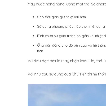
Máy nước nóng năng lượng mặt trời Solahart vớ
Cho thời gian giữ nhiệt lâu hơn.
Sử dụng phương pháp hấp thụ nhiệt dạng
Bình chứa sứ giúp tránh co giãn khi nhiệt đ
Ống dẫn đồng cho độ bền cao và hệ thống 
hơn
Và điều đặc biệt là máy nhập khẩu Úc, chất 
Với nhu cầu sử dụng của Chú Tiến thì hệ thống